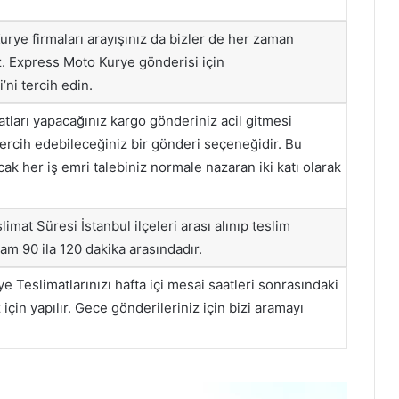
rye firmaları arayışınız da bizler de her zaman
z. Express Moto Kurye gönderisi için
ni tercih edin.
tları yapacağınız kargo gönderiniz acil gitmesi
tercih edebileceğiniz bir gönderi seçeneğidir. Bu
cak her iş emri talebiniz normale nazaran iki katı olarak
imat Süresi İstanbul ilçeleri arası alınıp teslim
lam 90 ila 120 dakika arasındadır.
 Teslimatlarınızı hafta içi mesai saatleri sonrasındaki
için yapılır. Gece gönderileriniz için bizi aramayı