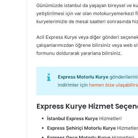
Günümüzde istanbul da yaşayan bireysel ve ku
yetiştirilmesi için var olan motokuryemerkezi f
kuryelerimizle de mesai saatleri sonrasında h
Acil Express Kurye veya diğer gönderi seçenekl
çalışanlarımızdan öğrene bilirsiniz veya web si
formunu doldurarak yararlana bilirsiniz.
Express Motorlu Kurye
gönderileriniz
indirimler için
hemen bize ulaşabilirs
Express Kurye Hizmet Seçen
İstanbul Express Kurye
Hizmetleri
Express Şehiriçi Motorlu Kurye
Hizmetler
Express Gece Motorlu Kurye
Hizmetleri