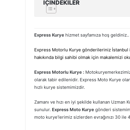
İÇINDEKILER
Express Kurye
hizmet sayfamıza hoş geldiniz..
Express Motorlu Kurye gönderileriniz İstanbul i
hakıkında bilgi sahibi olmak için makalemizi 
Express Motorlu Kurye :
Motokuryemerkezimizin
olarak tabir edilenidir. Express Moto Kurye olan
hızlı kurye sistemimizdir.
Zamanı ve hızı en iyi şekilde kullanan Uzman K
sunulur.
Express Moto Kurye
gönderi sistemimiz
moto kurye’lerimiz sizlerden evrağınızı 30 ile 4