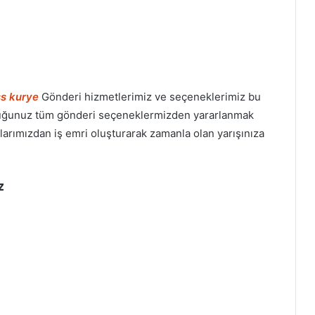
ss kurye
Gönderi hizmetlerimiz ve seçeneklerimiz bu
uyduğunuz tüm gönderi seçeneklermizden yararlanmak
nlarımızdan iş emri oluşturarak zamanla olan yarışınıza
z