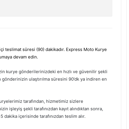
çi teslimat süresi (90) dakikadır. Express Moto Kurye
okumaya devam edin.
 kurye gönderilerinizdeki en hızlı ve güvenilir şekli
 gönderinizin ulaştırılma süresini 90’dk ya indiren en
uryelerimiz tarafından, hizmetimiz sizlere
in işleyiş şekli tarafınızdan kayıt alındıktan sonra,
5 dakika içerisinde tarafınızdan teslim alır.