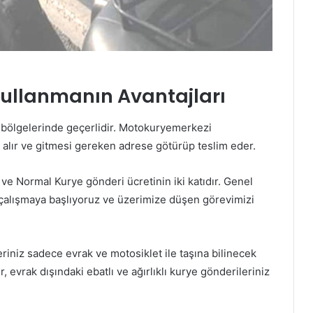
Kullanmanın Avantajları
i bölgelerinde geçerlidir. Motokuryemerkezi
ı alır ve gitmesi gereken adrese götürüp teslim eder.
ve Normal Kurye gönderi ücretinin iki katıdır. Genel
çalışmaya başlıyoruz ve üzerimize düşen görevimizi
riniz sadece evrak ve motosiklet ile taşına bilinecek
r, evrak dışındaki ebatlı ve ağırlıklı kurye gönderileriniz