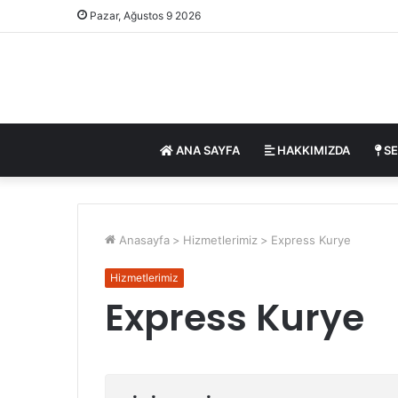
Pazar, Ağustos 9 2026
ANA SAYFA
HAKKIMIZDA
SE
Anasayfa
>
Hizmetlerimiz
>
Express Kurye
Hizmetlerimiz
Express Kurye