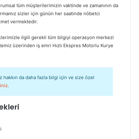
rumsal tüm müşterilerimizin vaktinde ve zamanının da
irmamız sizler için günün her saatinde nöbetci
izmet vermektedir.
erimizle ilgili gerekli tüm bilgiyi operasyon merkezi
temiz üzerinden iş emri Hızlı
Ekspres Motorlu Kurye
 hakkın da daha fazla bilgi için ve size özel
iniz
.
ekleri
i