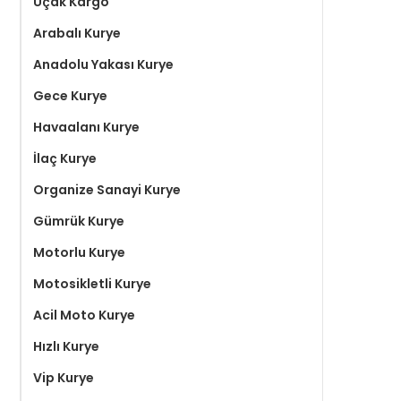
Uçak Kargo
Arabalı Kurye
Anadolu Yakası Kurye
Gece Kurye
Havaalanı Kurye
İlaç Kurye
Organize Sanayi Kurye
Gümrük Kurye
Motorlu Kurye
Motosikletli Kurye
Acil Moto Kurye
Hızlı Kurye
Vip Kurye